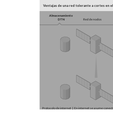
Ventajas de una red tolerante a cortes en e
Almacenamiento
DTN
Red de nodos
Protocolo de internet | En internet se asume conect